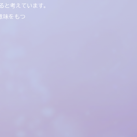
る
と考えています。
う意味をもつ