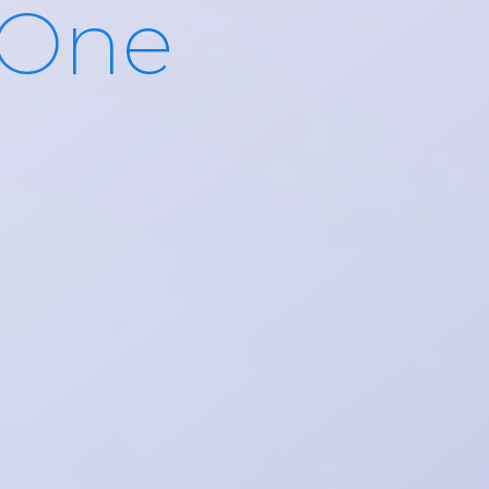
s One