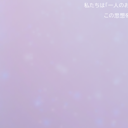
私たちは「一人の
この思想