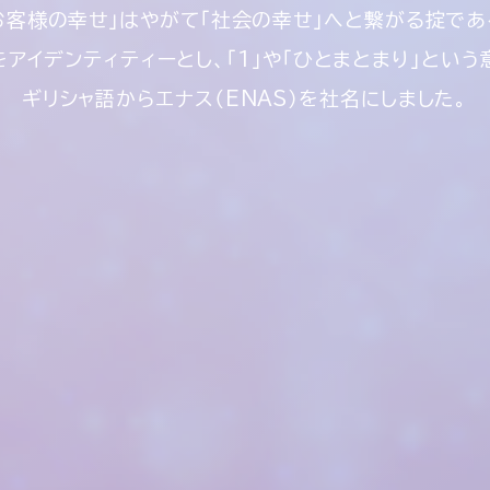
お客様の幸せ」はやがて
「社会の幸せ」へと繋がる掟であ
をアイデンティティーとし、
「1」や「ひとまとまり」とい
ギリシャ語からエナス（ENAS）を社名にしました。