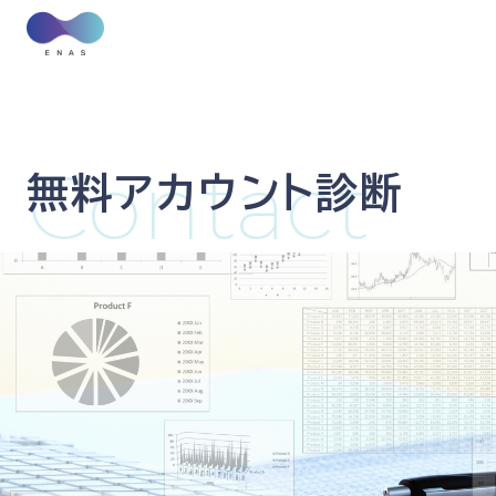
Contact
無料アカウント診断