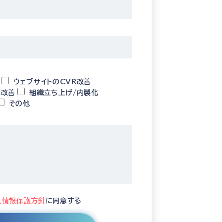
ウェブサイトのCVR改善
R改善
組織立ち上げ/内製化
その他
人情報保護方針
に同意する