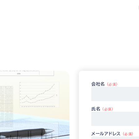
会社名
(必須)
氏名
(必須)
メールアドレス
(必須)