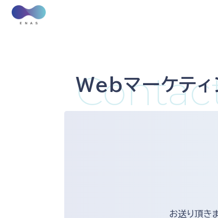
Contac
Webマーケテ
お送り頂き