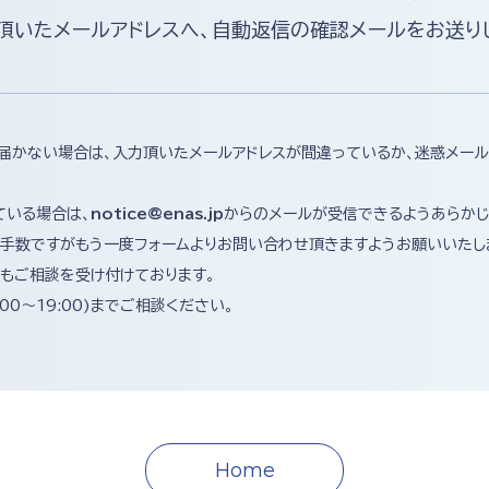
頂いたメールアドレスへ、自動返信の確認メールをお送り
届かない場合は、入力頂いたメールアドレスが間違っているか、迷惑メー
ている場合は、
notice@enas.jp
からのメールが受信できるようあらかじ
手数ですがもう一度フォームよりお問い合わせ頂きますようお願いいたし
もご相談を受け付けております。
:00〜19:00)までご相談ください。
Home