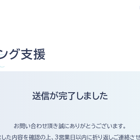
t
ィング支援
送信が完了しました
お問い合わせ頂き誠にありがとうございます。
ました内容を確認の上、3営業日以内に折り返しご連絡させ