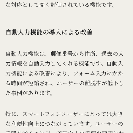
な対応として高く評価されている機能です。
自動入力機能の導入による改善
自動入力機能は、郵便番号から住所、過去の入
力情報を自動入力してくれる機能です。自動入
力機能による改善により、フォーム入力にかか
る時間が短縮され、ユーザーの離脱率が低下し
た事例があります。
特に、スマートフォンユーザーにとっては大き
な利便性向上につながっています。ユーザーの