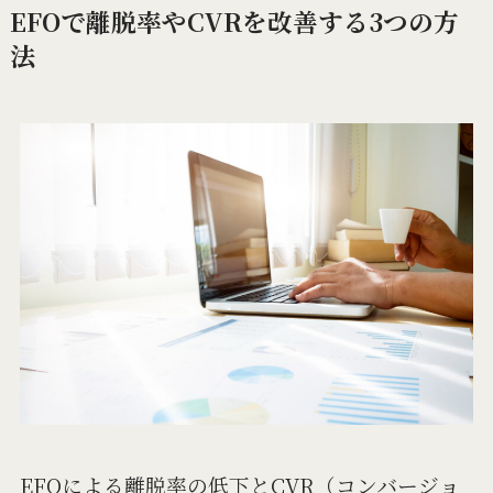
EFOで離脱率やCVRを改善する3つの方
法
EFOによる離脱率の低下とCVR（コンバージョ